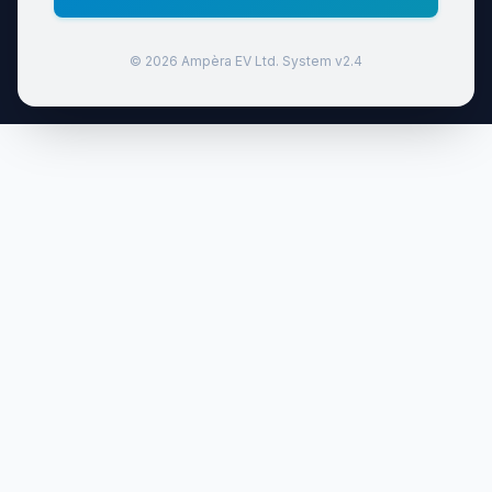
© 2026 Ampèra EV Ltd. System v2.4